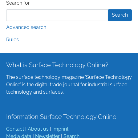
Search form
Search for
Advanced search
Rules
What is Surface Technology Online?
The surface technology magazine ‘Surface Technology
Online’ is the digital trade journal for industrial surface
technology and surfaces.
Information Surface Technology Online
Contact
|
About us
|
Imprint
Media data
|
Newsletter
|
Search