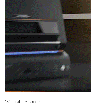
Website Search