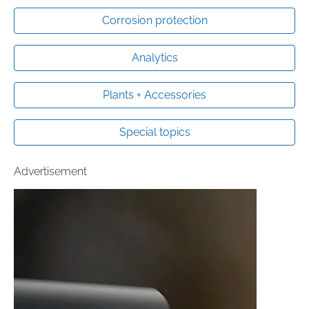
Corrosion protection
Analytics
Plants + Accessories
Special topics
Advertisement